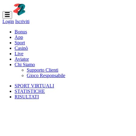
Login
Iscriviti
Bonus
App
Sport
Casinò
Live
Aviator
Chi Siamo
Supporto Clienti
Gioco Responsabile
SPORT VIRTUALI
STATISTICHE
RISULTATI